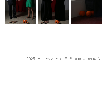
כל הזכויות שמורות
©
// תמר עצמון // 2025